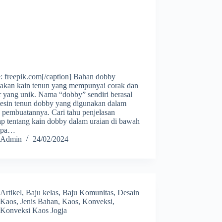
e: freepik.com[/caption] Bahan dobby
akan kain tenun yang mempunyai corak dan
r yang unik. Nama “dobby” sendiri berasal
mesin tenun dobby yang digunakan dalam
s pembuatannya. Cari tahu penjelasan
ap tentang kain dobby dalam uraian di bawah
Apa…
Admin
24/02/2024
Artikel
,
Baju kelas
,
Baju Komunitas
,
Desain
Kaos
,
Jenis Bahan
,
Kaos
,
Konveksi
,
Konveksi Kaos Jogja