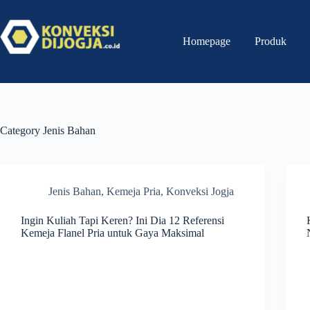
Homepage
Produk
Category
Jenis Bahan
Jenis Bahan
,
Kemeja Pria
,
Konveksi Jogja
Ingin Kuliah Tapi Keren? Ini Dia 12 Referensi
Kemeja Flanel Pria untuk Gaya Maksimal