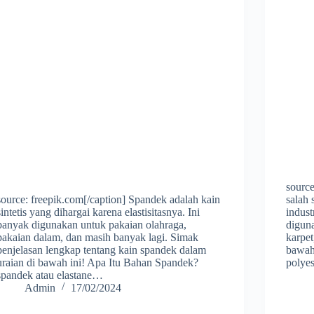
source
source: freepik.com[/caption] Spandek adalah kain
salah 
sintetis yang dihargai karena elastisitasnya. Ini
indust
banyak digunakan untuk pakaian olahraga,
diguna
pakaian dalam, dan masih banyak lagi. Simak
karpet
penjelasan lengkap tentang kain spandek dalam
bawah
uraian di bawah ini! Apa Itu Bahan Spandek?
polye
spandek atau elastane…
Admin
17/02/2024