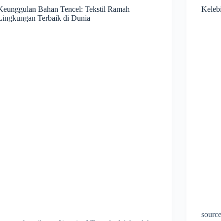
Keunggulan Bahan Tencel: Tekstil Ramah
Keleb
Lingkungan Terbaik di Dunia
source