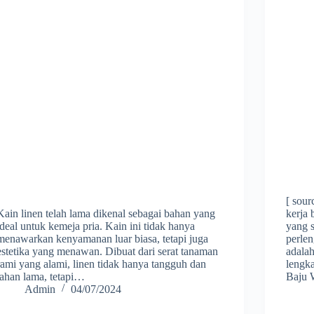
[ sour
Kain linen telah lama dikenal sebagai bahan yang
kerja 
ideal untuk kemeja pria. Kain ini tidak hanya
yang s
menawarkan kenyamanan luar biasa, tetapi juga
perle
estetika yang menawan. Dibuat dari serat tanaman
adala
rami yang alami, linen tidak hanya tangguh dan
lengka
tahan lama, tetapi…
Baju 
Admin
04/07/2024