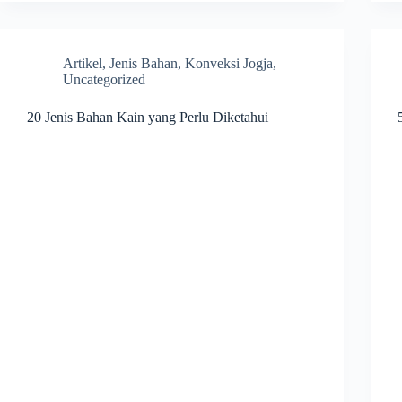
Artikel
,
Jenis Bahan
,
Konveksi Jogja
,
Uncategorized
20 Jenis Bahan Kain yang Perlu Diketahui