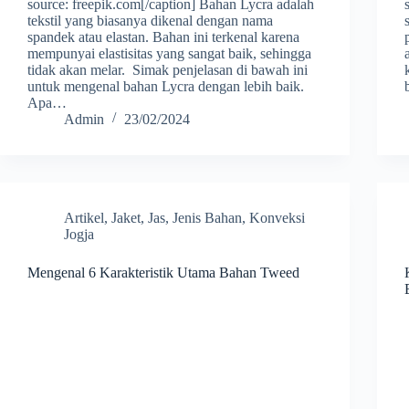
source: freepik.com[/caption] Bahan Lycra adalah
tekstil yang biasanya dikenal dengan nama
spandek atau elastan. Bahan ini terkenal karena
mempunyai elastisitas yang sangat baik, sehingga
tidak akan melar. Simak penjelasan di bawah ini
untuk mengenal bahan Lycra dengan lebih baik.
Apa…
Admin
23/02/2024
Artikel
,
Jaket
,
Jas
,
Jenis Bahan
,
Konveksi
Jogja
Mengenal 6 Karakteristik Utama Bahan Tweed