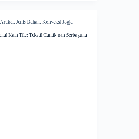
Artikel
,
Jenis Bahan
,
Konveksi Jogja
nal Kain Tile: Tekstil Cantik nan Serbaguna