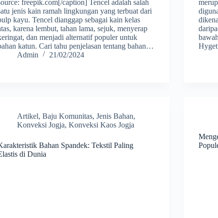
source: freepik.com[/caption] Tencel adalah salah
merup
satu jenis kain ramah lingkungan yang terbuat dari
digun
pulp kayu. Tencel dianggap sebagai kain kelas
dikena
atas, karena lembut, tahan lama, sejuk, menyerap
daripa
keringat, dan menjadi alternatif populer untuk
bawah
bahan katun. Cari tahu penjelasan tentang bahan…
Hyget
Admin
21/02/2024
Artikel
,
Baju Komunitas
,
Jenis Bahan
,
Konveksi Jogja
,
Konveksi Kaos Jogja
Mengen
Karakteristik Bahan Spandek: Tekstil Paling
Popul
Elastis di Dunia