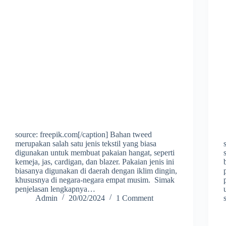
source: freepik.com[/caption] Bahan tweed
merupakan salah satu jenis tekstil yang biasa
digunakan untuk membuat pakaian hangat, seperti
kemeja, jas, cardigan, dan blazer. Pakaian jenis ini
biasanya digunakan di daerah dengan iklim dingin,
khususnya di negara-negara empat musim. Simak
penjelasan lengkapnya…
Admin
20/02/2024
1 Comment