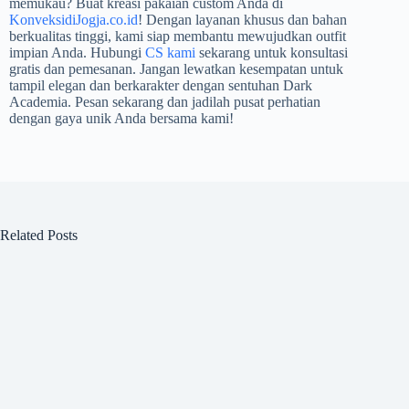
memukau? Buat kreasi pakaian custom Anda di
KonveksidiJogja.co.id
! Dengan layanan khusus dan bahan
berkualitas tinggi, kami siap membantu mewujudkan outfit
impian Anda. Hubungi
CS kami
sekarang untuk konsultasi
gratis dan pemesanan. Jangan lewatkan kesempatan untuk
tampil elegan dan berkarakter dengan sentuhan Dark
Academia. Pesan sekarang dan jadilah pusat perhatian
dengan gaya unik Anda bersama kami!
Related Posts