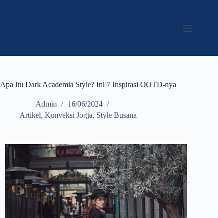
Apa Itu Dark Academia Style? Ini 7 Inspirasi OOTD-nya
Admin
16/06/2024
Artikel
,
Konveksi Jogja
,
Style Busana