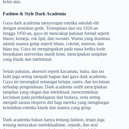
kelas atas.
Fashion & Style Dark Academia
Gaya dark academia menyerupai estetika sekolah elit
dengan sentuhan gotik. Terinspirasi dari era 1920-an
hingga 1950-an, gaya ini mencakup pakaian formal seperti
blazer, kemeja, rok lipit, dan sweater. Warna yang dominan
adalah nuansa gelap seperti hitam, cokelat, maroon, dan
hijau tua. Gaya ini mengingatkan pada masa ketika kode
berpakaian universitas masih ketat, menciptakan tampilan
yang klasik dan intelektual.
Selain pakaian, aksesori seperti kacamata, buku, dan tas
kulit juga sering menjadi bagian dari gaya dark academia.
Gaya ini merangkul semangat belajar, sastra, dan kecintaan
terhadap pengetahuan. Dark academia outfit menciptakan
tampilan yang elegan dan intelektual, mencerminkan
kecintaan pada pembelajaran dan budaya, serta sering
menjadi sarana ekspresi diri bagi mereka yang menghargai
keindahan estetika klasik dan nuansa yang gelap.
Dark academia bukan hanya tentang fashion, tetapi juga
tentang merayakan intelektualisme, sejarah, dan seni