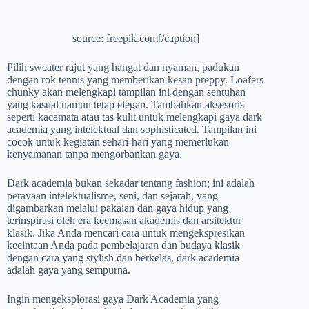
source: freepik.com[/caption]
Pilih sweater rajut yang hangat dan nyaman, padukan
dengan rok tennis yang memberikan kesan preppy. Loafers
chunky akan melengkapi tampilan ini dengan sentuhan
yang kasual namun tetap elegan. Tambahkan aksesoris
seperti kacamata atau tas kulit untuk melengkapi gaya dark
academia yang intelektual dan sophisticated. Tampilan ini
cocok untuk kegiatan sehari-hari yang memerlukan
kenyamanan tanpa mengorbankan gaya.
Dark academia bukan sekadar tentang fashion; ini adalah
perayaan intelektualisme, seni, dan sejarah, yang
digambarkan melalui pakaian dan gaya hidup yang
terinspirasi oleh era keemasan akademis dan arsitektur
klasik. Jika Anda mencari cara untuk mengekspresikan
kecintaan Anda pada pembelajaran dan budaya klasik
dengan cara yang stylish dan berkelas, dark academia
adalah gaya yang sempurna.
Ingin mengeksplorasi gaya Dark Academia yang