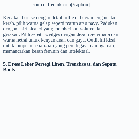
source: freepik.com[/caption]
Kenakan blouse dengan detail ruffle di bagian lengan atau
kerah, pilih warna gelap seperti marun atau navy. Padukan
dengan skirt pleated yang memberikan volume dan
gerakan. Pilih sepatu wedges dengan desain sederhana dan
warna netral untuk kenyamanan dan gaya. Outfit ini ideal
untuk tampilan sehari-hari yang penuh gaya dan nyaman,
memancarkan kesan feminin dan intelektual.
5. Dress Leher Persegi Linen, Trenchcoat, dan Sepatu
Boots