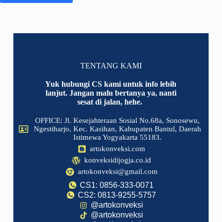
TENTANG KAMI
Yuk hubungi CS kami untuk info lebih
lanjut. Jangan malu bertanya ya, nanti
sesat di jalan, hehe.
OFFICE: Jl. Kesejahteraan Sosial No.68a, Sonosewu,
Ngestiharjo, Kec. Kasihan, Kabupaten Bantul, Daerah
Istimewa Yogyakarta 55183.
artokonveksi.com
konveksidijogja.co.id
artokonveksi@gmail.com
CS1: 0856-333-0071
CS2: 0813-9255-5757
@artokonveksi
@artokonveksi