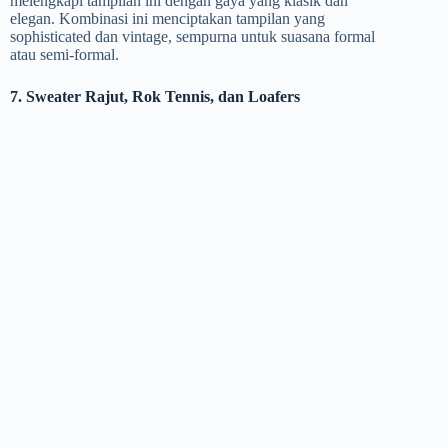
melengkapi tampilan ini dengan gaya yang klasik dan
elegan. Kombinasi ini menciptakan tampilan yang
sophisticated dan vintage, sempurna untuk suasana formal
atau semi-formal.
7. Sweater Rajut, Rok Tennis, dan Loafers