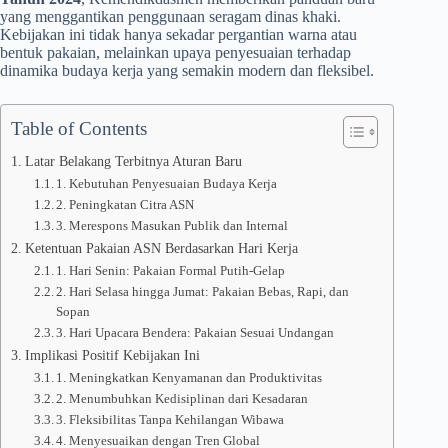
yang menggantikan penggunaan seragam dinas khaki.
Kebijakan ini tidak hanya sekadar pergantian warna atau
bentuk pakaian, melainkan upaya penyesuaian terhadap
dinamika budaya kerja yang semakin modern dan fleksibel.
Table of Contents
Latar Belakang Terbitnya Aturan Baru
1. Kebutuhan Penyesuaian Budaya Kerja
2. Peningkatan Citra ASN
3. Merespons Masukan Publik dan Internal
Ketentuan Pakaian ASN Berdasarkan Hari Kerja
1. Hari Senin: Pakaian Formal Putih-Gelap
2. Hari Selasa hingga Jumat: Pakaian Bebas, Rapi, dan
Sopan
3. Hari Upacara Bendera: Pakaian Sesuai Undangan
Implikasi Positif Kebijakan Ini
1. Meningkatkan Kenyamanan dan Produktivitas
2. Menumbuhkan Kedisiplinan dari Kesadaran
3. Fleksibilitas Tanpa Kehilangan Wibawa
4. Menyesuaikan dengan Tren Global