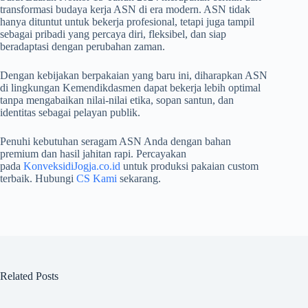
transformasi budaya kerja ASN di era modern. ASN tidak
hanya dituntut untuk bekerja profesional, tetapi juga tampil
sebagai pribadi yang percaya diri, fleksibel, dan siap
beradaptasi dengan perubahan zaman.
Dengan kebijakan berpakaian yang baru ini, diharapkan ASN
di lingkungan Kemendikdasmen dapat bekerja lebih optimal
tanpa mengabaikan nilai-nilai etika, sopan santun, dan
identitas sebagai pelayan publik.
Penuhi kebutuhan seragam ASN Anda dengan bahan
premium dan hasil jahitan rapi. Percayakan
pada
KonveksidiJogja.co.id
untuk produksi pakaian custom
terbaik. Hubungi
CS Kami
sekarang.
Related Posts