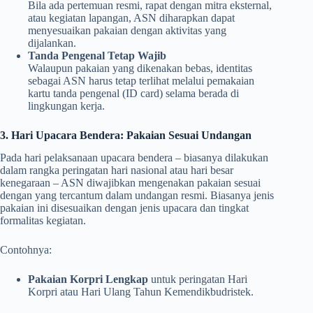
Bila ada pertemuan resmi, rapat dengan mitra eksternal,
atau kegiatan lapangan, ASN diharapkan dapat
menyesuaikan pakaian dengan aktivitas yang
dijalankan.
Tanda Pengenal Tetap Wajib
Walaupun pakaian yang dikenakan bebas, identitas
sebagai ASN harus tetap terlihat melalui pemakaian
kartu tanda pengenal (ID card) selama berada di
lingkungan kerja.
3. Hari Upacara Bendera: Pakaian Sesuai Undangan
Pada hari pelaksanaan upacara bendera – biasanya dilakukan
dalam rangka peringatan hari nasional atau hari besar
kenegaraan – ASN diwajibkan mengenakan pakaian sesuai
dengan yang tercantum dalam undangan resmi. Biasanya jenis
pakaian ini disesuaikan dengan jenis upacara dan tingkat
formalitas kegiatan.
Contohnya:
Pakaian Korpri Lengkap
untuk peringatan Hari
Korpri atau Hari Ulang Tahun Kemendikbudristek.