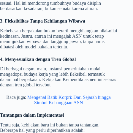
sesuai. Hal ini mendorong tumbuhnya budaya disiplin
berdasarkan kesadaran, bukan semata karena aturan.
3. Fleksibilitas Tanpa Kehilangan Wibawa
Kebebasan berpakaian bukan berarti menghilangkan nilai-nilai
kedinasan. Justru, aturan ini mengajak ASN untuk tetap
menunjukkan wibawa dan tanggung jawab, tanpa harus
dibatasi oleh model pakaian tertentu.
4. Menyesuaikan dengan Tren Global
Di berbagai negara maju, instansi pemerintahan mulai
mengadopsi budaya kerja yang lebih fleksibel, termasuk
dalam hal berpakaian. Kebijakan Kemendikdasmen ini selaras
dengan tren global tersebut.
Baca juga:
Mengenal Batik Korpri: Dari Sejarah hingga
Simbol Kebanggaan ASN
Tantangan dalam Implementasi
Tentu saja, kebijakan baru ini bukan tanpa tantangan.
Beberapa hal yang perlu diperhatikan adalah: