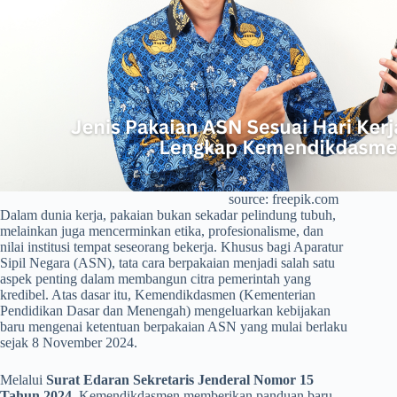
source: freepik.com
Dalam dunia kerja, pakaian bukan sekadar pelindung tubuh,
melainkan juga mencerminkan etika, profesionalisme, dan
nilai institusi tempat seseorang bekerja. Khusus bagi Aparatur
Sipil Negara (ASN), tata cara berpakaian menjadi salah satu
aspek penting dalam membangun citra pemerintah yang
kredibel. Atas dasar itu, Kemendikdasmen (Kementerian
Pendidikan Dasar dan Menengah) mengeluarkan kebijakan
baru mengenai ketentuan berpakaian ASN yang mulai berlaku
sejak 8 November 2024.
Melalui
Surat Edaran Sekretaris Jenderal Nomor 15
Tahun 2024
, Kemendikdasmen memberikan panduan baru