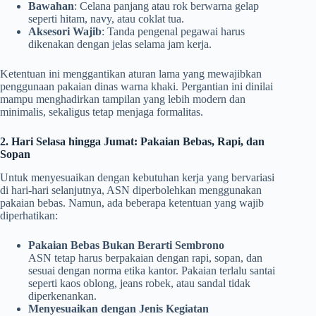
Bawahan
: Celana panjang atau rok berwarna gelap
seperti hitam, navy, atau coklat tua.
Aksesori Wajib
: Tanda pengenal pegawai harus
dikenakan dengan jelas selama jam kerja.
Ketentuan ini menggantikan aturan lama yang mewajibkan
penggunaan pakaian dinas warna khaki. Pergantian ini dinilai
mampu menghadirkan tampilan yang lebih modern dan
minimalis, sekaligus tetap menjaga formalitas.
2. Hari Selasa hingga Jumat: Pakaian Bebas, Rapi, dan
Sopan
Untuk menyesuaikan dengan kebutuhan kerja yang bervariasi
di hari-hari selanjutnya, ASN diperbolehkan menggunakan
pakaian bebas. Namun, ada beberapa ketentuan yang wajib
diperhatikan:
Pakaian Bebas Bukan Berarti Sembrono
ASN tetap harus berpakaian dengan rapi, sopan, dan
sesuai dengan norma etika kantor. Pakaian terlalu santai
seperti kaos oblong, jeans robek, atau sandal tidak
diperkenankan.
Menyesuaikan dengan Jenis Kegiatan