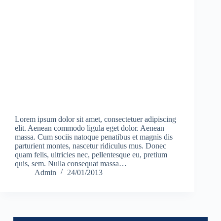
Lorem ipsum dolor sit amet, consectetuer adipiscing
elit. Aenean commodo ligula eget dolor. Aenean
massa. Cum sociis natoque penatibus et magnis dis
parturient montes, nascetur ridiculus mus. Donec
quam felis, ultricies nec, pellentesque eu, pretium
quis, sem. Nulla consequat massa…
Admin
24/01/2013