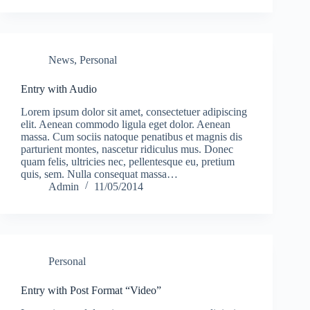
News
,
Personal
Entry with Audio
Lorem ipsum dolor sit amet, consectetuer adipiscing
elit. Aenean commodo ligula eget dolor. Aenean
massa. Cum sociis natoque penatibus et magnis dis
parturient montes, nascetur ridiculus mus. Donec
quam felis, ultricies nec, pellentesque eu, pretium
quis, sem. Nulla consequat massa…
Admin
11/05/2014
Personal
Entry with Post Format “Video”