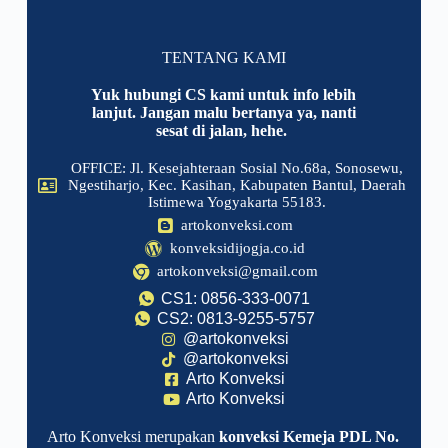
TENTANG KAMI
Yuk hubungi CS kami untuk info lebih
lanjut. Jangan malu bertanya ya, nanti
sesat di jalan, hehe.
OFFICE: Jl. Kesejahteraan Sosial No.68a, Sonosewu,
Ngestiharjo, Kec. Kasihan, Kabupaten Bantul, Daerah
Istimewa Yogyakarta 55183.
artokonveksi.com
konveksidijogja.co.id
artokonveksi@gmail.com
CS1: 0856-333-0071
CS2: 0813-9255-5757
@artokonveksi
@artokonveksi
Arto Konveksi
Arto Konveksi
Arto Konveksi merupakan
konveksi Kemeja PDL No.