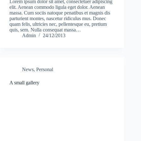
Lorem ipsum dolor sit amet, consectetuer adipiscing
elit. Aenean commodo ligula eget dolor. Aenean
massa. Cum sociis natoque penatibus et magnis dis
parturient montes, nascetur ridiculus mus. Donec
quam felis, ultricies nec, pellentesque eu, pretium
quis, sem. Nulla consequat massa…
Admin
24/12/2013
News
,
Personal
A small gallery