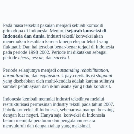
Pada masa tersebut pakaian menjadi sebuah komoditi
primadona di Indonesia. Menurut
sejarah konveksi di
Indonesia dan dunia
, industri tekstil/ konveksi akan
menemukan kesulitan karena kinerja ekspor tekstil yang
fluktuatif. Dan hal tersebut benar-benar terjadi di Indonesia
pada periode 1998-2002. Periode ini dikatakan sebagai
periode
cheos
,
rescue
, dan
survival
.
Periode selanjutnya menjadi
outstanding
rehabilititation
,
normalization
, dan
expansion
. Upaya revitalisasi
stagnant
yang disebabkan oleh multi-kendala adalah karena sulitnya
sumber pembiayaan dan iklim usaha yang tidak kondusif.
Indonesia kembali memulai industri tekstilnya melalui
restrukturisasi permesinan industry tekstil pada tahun 2007.
Pabrik konveksi di Indonesia, sebenarnya mampu bersaing
dengan luar negeri. Hanya saja, konveksi di Indonesia
belum memiliki peraturan dan pengolahan secara
menyuluruh dan dengan tahap yang maksimal.