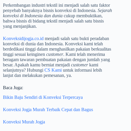
Perkembangan industri tekstil ini menjadi salah satu faktor
penyebab banyaknya bisnis konveksi di Indonesia
. Sejarah
konveksi di Indonesia dan dunia
cukup membuktikan,
bahwa bisnis di bidang tekstil menjadi salah satu bisnis
yang menjanjikan.
Konveksidijogja.co.id
menjadi salah satu bukti peradaban
konveksi di dunia dan Indonesia. Konveksi kami telah
berdedikasi tinggi dalam menghasilkan pakaian berkualitas
tinggi sesuai keinginen
customer
. Kami telah menerima
beragam tawaran pembuatan pakaian dengan jumlah yang
besar. Apakah kamu berniat menjadi
customer
kami
selanjutnya? Hubungi
CS Kami
untuk informasi lebih
lanjut dan melakukan pemesanan, ya.
Baca Juga:
Bikin Baju Sendiri di Konveksi Terpercaya
Konveksi Jogja Murah Terbaik Cepat dan Bagus
Konveksi Murah Jogja