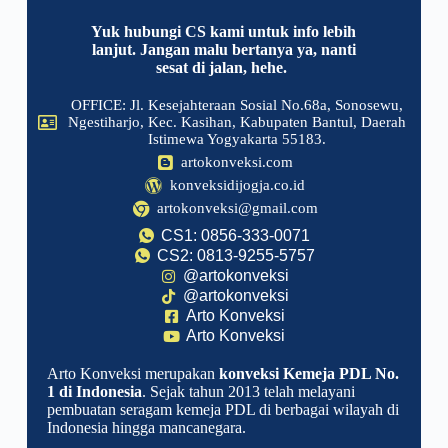
Yuk hubungi CS kami untuk info lebih
lanjut. Jangan malu bertanya ya, nanti
sesat di jalan, hehe.
OFFICE: Jl. Kesejahteraan Sosial No.68a, Sonosewu,
Ngestiharjo, Kec. Kasihan, Kabupaten Bantul, Daerah
Istimewa Yogyakarta 55183.
artokonveksi.com
konveksidijogja.co.id
artokonveksi@gmail.com
CS1: 0856-333-0071
CS2: 0813-9255-5757
@artokonveksi
@artokonveksi
Arto Konveksi
Arto Konveksi
Arto Konveksi merupakan
konveksi Kemeja PDL No.
1 di Indonesia
. Sejak tahun 2013 telah melayani
pembuatan seragam kemeja PDL di berbagai wilayah di
Indonesia hingga mancanegara.