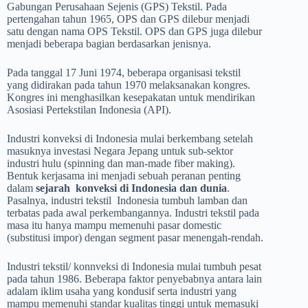
Gabungan Perusahaan Sejenis (GPS) Tekstil. Pada
pertengahan tahun 1965, OPS dan GPS dilebur menjadi
satu dengan nama OPS Tekstil. OPS dan GPS juga dilebur
menjadi beberapa bagian berdasarkan jenisnya.
Pada tanggal 17 Juni 1974, beberapa organisasi tekstil
yang didirakan pada tahun 1970 melaksanakan kongres.
Kongres ini menghasilkan kesepakatan untuk mendirikan
Asosiasi Pertekstilan Indonesia (API).
Industri konveksi di Indonesia mulai berkembang setelah
masuknya investasi Negara Jepang untuk sub-sektor
industri hulu (spinning dan man-made fiber making).
Bentuk kerjasama ini menjadi sebuah peranan penting
dalam
sejarah konveksi di Indonesia dan dunia
.
Pasalnya, industri tekstil Indonesia tumbuh lamban dan
terbatas pada awal perkembangannya. Industri tekstil pada
masa itu hanya mampu memenuhi pasar domestic
(substitusi impor) dengan segment pasar menengah-rendah.
Industri tekstil/ konnveksi di Indonesia mulai tumbuh pesat
pada tahun 1986. Beberapa faktor penyebabnya antara lain
adalam iklim usaha yang kondusif serta industri yang
mampu memenuhi standar kualitas tinggi untuk memasuki