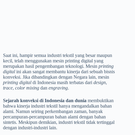
Saat ini, hampir semua industri tekstil yang besar maupun
kecil, telah menggunakan mesin printing digital yang
merupakan hasil pengembangan teknologi. Mesin
printing
digital
ini akan sangat membantu kinerja dari sebuah bisnis
konveksi. Jika dibandingkan dengan Negara lain, mesin
printing digital
di Indonesia masih terbatas dari
design
,
trace
,
color mixing
dan
engraving
.
Sejarah konveksi di Indonesia dan dunia
membuktikan
bahwa kinerja industri tekstil hanya mengandalkan bahan
alami. Namun seiring perkembangan zaman, banyak
percampuran-percampuran bahan alami dengan bahan
sintetis. Meskipun demikian, industri tekstil tidak tertinggal
dengan industri-industri lain.