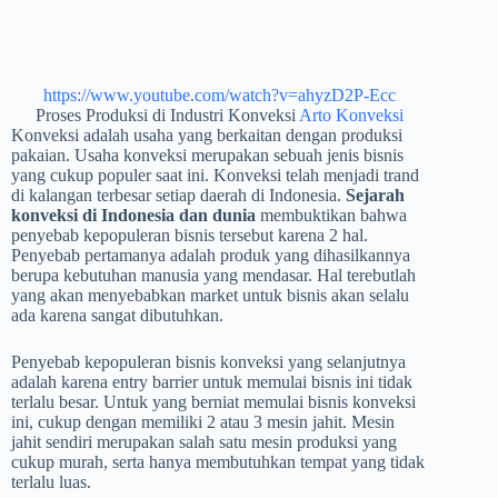
https://www.youtube.com/watch?v=ahyzD2P-Ecc
Proses Produksi di Industri Konveksi
Arto Konveksi
Konveksi adalah usaha yang berkaitan dengan produksi
pakaian. Usaha konveksi merupakan sebuah jenis bisnis
yang cukup populer saat ini. Konveksi telah menjadi trand
di kalangan terbesar setiap daerah di Indonesia.
Sejarah
konveksi di Indonesia dan dunia
membuktikan bahwa
penyebab kepopuleran bisnis tersebut karena 2 hal.
Penyebab pertamanya adalah produk yang dihasilkannya
berupa kebutuhan manusia yang mendasar. Hal terebutlah
yang akan menyebabkan market untuk bisnis akan selalu
ada karena sangat dibutuhkan.
Penyebab kepopuleran bisnis konveksi yang selanjutnya
adalah karena entry barrier untuk memulai bisnis ini tidak
terlalu besar. Untuk yang berniat memulai bisnis konveksi
ini, cukup dengan memiliki 2 atau 3 mesin jahit. Mesin
jahit sendiri merupakan salah satu mesin produksi yang
cukup murah, serta hanya membutuhkan tempat yang tidak
terlalu luas.