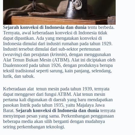
Sejarah konveksi di Indonesia dan dunia
tentu berbeda.
Ternyata, awal keberadaan konveksi di Indonesia tidak
dapat dipastikan. Ada yang mengatakan konveksi di
Indonesia dimulai dari industri rumahan pada tahun 1929.
Industri tersebut dimulai dari sub-sektor pertenunan
(
weaving
) dan perajutan (
krinnin
), dengan menggunakan
Alat Tenun Bukan Mesin (ATBM). Alat ini diciptakan oleh
Daalennoord pada tahun 1926, dengan produknya berupa
tekstil tradisional seperti sarung, kain panjang, selendang,
lurik, dan sabuk.
Keberadaan alat tenun mesin pada tahun 1939, ternyata
dapat menggeser dari fungsi ATBM. Alat tenun mesin
pertama kali digunakan di daerah yang baru mendapatkan
pasokan listrik pada tahun 1935, yaitu Majalaya Jawa
Barat.
Sejarah konveksi di Indonesia dan dunia
ternyata
menyimpan pesan yang sama. Perkembangan penggunaan
beberapa media akan silih berganti dengan mudahnya
seiring perkembangan teknologi.