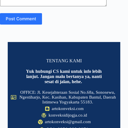
Post Comment
TENTANG KAMI
Yuk hubungi CS kami untuk info lebih
lanjut. Jangan malu bertanya ya, nanti
sesat di jalan, hehe.
OFFICE: Jl. Kesejahteraan Sosial No.68a, Sonosewu,
Ngestiharjo, Kec. Kasihan, Kabupaten Bantul, Daerah
Istimewa Yogyakarta 55183.
artokonveksi.com
konveksidijogja.co.id
artokonveksi@gmail.com