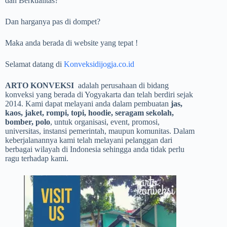
dan Berkualitas?
Dan harganya pas di dompet?
Maka anda berada di website yang tepat !
Selamat datang di
Konveksidijogja.co.id
ARTO KONVEKSI
adalah perusahaan di bidang
konveksi yang berada di Yogyakarta dan telah berdiri sejak
2014. Kami dapat melayani anda dalam pembuatan
jas,
kaos, jaket, rompi, topi, hoodie, seragam sekolah,
bomber, polo
, untuk organisasi, event, promosi,
universitas, instansi pemerintah, maupun komunitas. Dalam
keberjalanannya kami telah melayani pelanggan dari
berbagai wilayah di Indonesia sehingga anda tidak perlu
ragu terhadap kami.