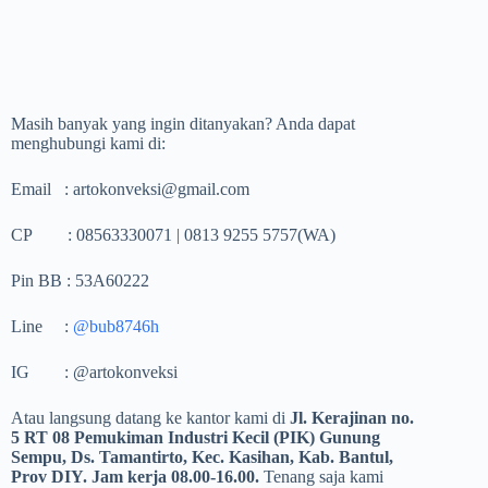
Masih banyak yang ingin ditanyakan? Anda dapat
menghubungi kami di:
Email : artokonveksi@gmail.com
CP : 08563330071 | 0813 9255 5757(WA)
Pin BB : 53A60222
Line :
@bub8746h
IG : @artokonveksi
Atau langsung datang ke kantor kami di
Jl. Kerajinan no.
5 RT 08 Pemukiman Industri Kecil (PIK) Gunung
Sempu, Ds. Tamantirto, Kec. Kasihan, Kab. Bantul,
Prov DIY. Jam kerja 08.00-16.00.
Tenang saja kami