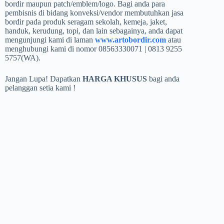
bordir maupun patch/emblem/logo. Bagi anda para
pembisnis di bidang konveksi/vendor membutuhkan jasa
bordir pada produk seragam sekolah, kemeja, jaket,
handuk, kerudung, topi, dan lain sebagainya, anda dapat
mengunjungi kami di laman
www.artobordir.com
atau
menghubungi kami di nomor 08563330071 | 0813 9255
5757(WA).
Jangan Lupa! Dapatkan
HARGA KHUSUS
bagi anda
pelanggan setia kami !