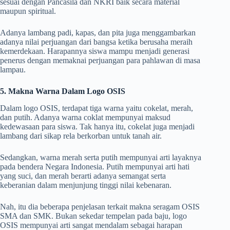
sesuai dengan Pancasila dan NKRI baik secara material
maupun spiritual.
Adanya lambang padi, kapas, dan pita juga menggambarkan
adanya nilai perjuangan dari bangsa ketika berusaha meraih
kemerdekaan. Harapannya siswa mampu menjadi generasi
penerus dengan memaknai perjuangan para pahlawan di masa
lampau.
5. Makna Warna Dalam Logo OSIS
Dalam logo OSIS, terdapat tiga warna yaitu cokelat, merah,
dan putih. Adanya warna coklat mempunyai maksud
kedewasaan para siswa. Tak hanya itu, cokelat juga menjadi
lambang dari sikap rela berkorban untuk tanah air.
Sedangkan, warna merah serta putih mempunyai arti layaknya
pada bendera Negara Indonesia. Putih mempunyai arti hati
yang suci, dan merah berarti adanya semangat serta
keberanian dalam menjunjung tinggi nilai kebenaran.
Nah, itu dia beberapa penjelasan terkait makna seragam OSIS
SMA dan SMK. Bukan sekedar tempelan pada baju, logo
OSIS mempunyai arti sangat mendalam sebagai harapan