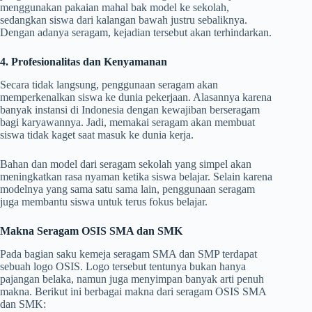
menggunakan pakaian mahal bak model ke sekolah,
sedangkan siswa dari kalangan bawah justru sebaliknya.
Dengan adanya seragam, kejadian tersebut akan terhindarkan.
4. Profesionalitas dan Kenyamanan
Secara tidak langsung, penggunaan seragam akan
memperkenalkan siswa ke dunia pekerjaan. Alasannya karena
banyak instansi di Indonesia dengan kewajiban berseragam
bagi karyawannya. Jadi, memakai seragam akan membuat
siswa tidak kaget saat masuk ke dunia kerja.
Bahan dan model dari seragam sekolah yang simpel akan
meningkatkan rasa nyaman ketika siswa belajar. Selain karena
modelnya yang sama satu sama lain, penggunaan seragam
juga membantu siswa untuk terus fokus belajar.
Makna Seragam OSIS SMA dan SMK
Pada bagian saku kemeja seragam SMA dan SMP terdapat
sebuah logo OSIS. Logo tersebut tentunya bukan hanya
pajangan belaka, namun juga menyimpan banyak arti penuh
makna. Berikut ini berbagai makna dari seragam OSIS SMA
dan SMK: