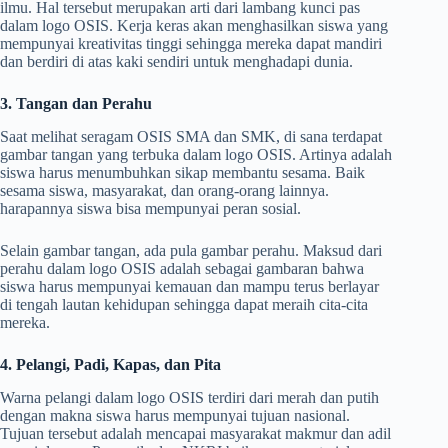
ilmu. Hal tersebut merupakan arti dari lambang kunci pas
dalam logo OSIS. Kerja keras akan menghasilkan siswa yang
mempunyai kreativitas tinggi sehingga mereka dapat mandiri
dan berdiri di atas kaki sendiri untuk menghadapi dunia.
3. Tangan dan Perahu
Saat melihat seragam OSIS SMA dan SMK, di sana terdapat
gambar tangan yang terbuka dalam logo OSIS. Artinya adalah
siswa harus menumbuhkan sikap membantu sesama. Baik
sesama siswa, masyarakat, dan orang-orang lainnya.
harapannya siswa bisa mempunyai peran sosial.
Selain gambar tangan, ada pula gambar perahu. Maksud dari
perahu dalam logo OSIS adalah sebagai gambaran bahwa
siswa harus mempunyai kemauan dan mampu terus berlayar
di tengah lautan kehidupan sehingga dapat meraih cita-cita
mereka.
4. Pelangi, Padi, Kapas, dan Pita
Warna pelangi dalam logo OSIS terdiri dari merah dan putih
dengan makna siswa harus mempunyai tujuan nasional.
Tujuan tersebut adalah mencapai masyarakat makmur dan adil