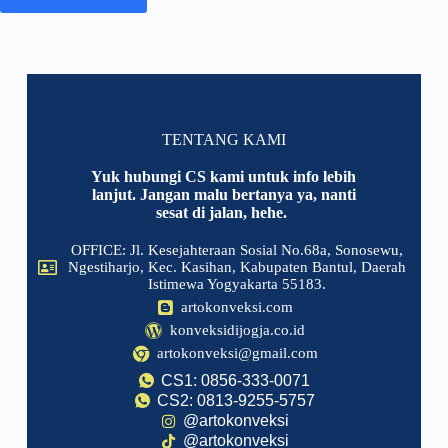
TENTANG KAMI
Yuk hubungi CS kami untuk info lebih
lanjut. Jangan malu bertanya ya, nanti
sesat di jalan, hehe.
OFFICE: Jl. Kesejahteraan Sosial No.68a, Sonosewu,
Ngestiharjo, Kec. Kasihan, Kabupaten Bantul, Daerah
Istimewa Yogyakarta 55183.
artokonveksi.com
konveksidijogja.co.id
artokonveksi@gmail.com
CS1: 0856-333-0071
CS2: 0813-9255-5757
@artokonveksi
@artokonveksi