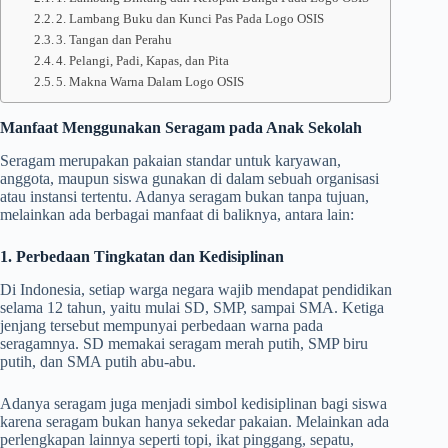
2. Lambang Buku dan Kunci Pas Pada Logo OSIS
3. Tangan dan Perahu
4. Pelangi, Padi, Kapas, dan Pita
5. Makna Warna Dalam Logo OSIS
Manfaat Menggunakan Seragam pada Anak Sekolah
Seragam merupakan pakaian standar untuk karyawan,
anggota, maupun siswa gunakan di dalam sebuah organisasi
atau instansi tertentu. Adanya seragam bukan tanpa tujuan,
melainkan ada berbagai manfaat di baliknya, antara lain:
1. Perbedaan Tingkatan dan Kedisiplinan
Di Indonesia, setiap warga negara wajib mendapat pendidikan
selama 12 tahun, yaitu mulai SD, SMP, sampai SMA. Ketiga
jenjang tersebut mempunyai perbedaan warna pada
seragamnya. SD memakai seragam merah putih, SMP biru
putih, dan SMA putih abu-abu.
Adanya seragam juga menjadi simbol kedisiplinan bagi siswa
karena seragam bukan hanya sekedar pakaian. Melainkan ada
perlengkapan lainnya seperti topi, ikat pinggang, sepatu,