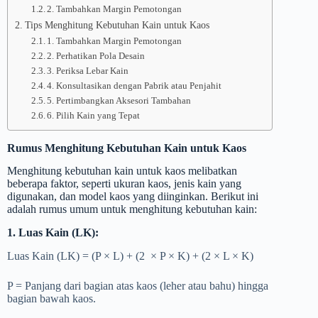
2. Tambahkan Margin Pemotongan
Tips Menghitung Kebutuhan Kain untuk Kaos
1. Tambahkan Margin Pemotongan
2. Perhatikan Pola Desain
3. Periksa Lebar Kain
4. Konsultasikan dengan Pabrik atau Penjahit
5. Pertimbangkan Aksesori Tambahan
6. Pilih Kain yang Tepat
Rumus Menghitung Kebutuhan Kain untuk Kaos
Menghitung kebutuhan kain untuk kaos melibatkan
beberapa faktor, seperti ukuran kaos, jenis kain yang
digunakan, dan model kaos yang diinginkan. Berikut ini
adalah rumus umum untuk menghitung kebutuhan kain:
1. Luas Kain (LK):
Luas Kain (LK) = (P × L) + (2 × P × K) + (2 × L × K)
P = Panjang dari bagian atas kaos (leher atau bahu) hingga
bagian bawah kaos.