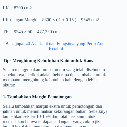
LK = 8300 cm2
LK dengan Margin = 8300 × ( 1 + 0.15 ) = 9545 cm2
TK = 9545 × 50 = 477,250 cm2
Baca juga:
40 Alat Jahit dan Fungsinya yang Perlu Anda
Ketahui
Tips Menghitung Kebutuhan Kain untuk Kaos
Selain menggunakan rumus umum yang telah disebutkan
sebelumnya, berikut adalah beberapa tips tambahan untuk
membantu menghitung kebutuhan kain dengan lebih
akurat:
1. Tambahkan Margin Pemotongan
Selalu tambahkan margin ekstra untuk pemotongan dan
jahitan untuk meminimalisir kekurangan bahan. Sebaiknya
tambahkan sekitar 10-15% dari total luas kain untuk
memastikan bahwa terdapat cadangan yang cukup jika
terjadi kesalahan pemotongan dan penyusunan.