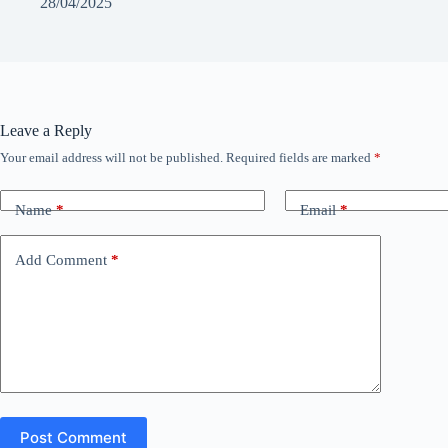
28/04/2025
Leave a Reply
Your email address will not be published.
Required fields are marked
*
Name
*
Email
*
Add Comment
*
Post Comment