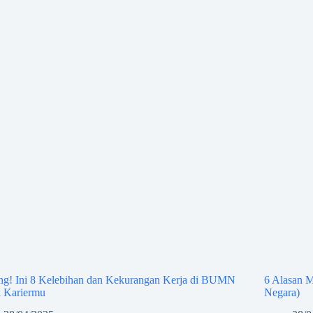
ing! Ini 8 Kelebihan dan Kekurangan Kerja di BUMN
6 Alasan M
k Kariermu
Negara)