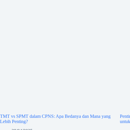
TMT vs SPMT dalam CPNS: Apa Bedanya dan Mana yang
Pent
Lebih Penting?
untu