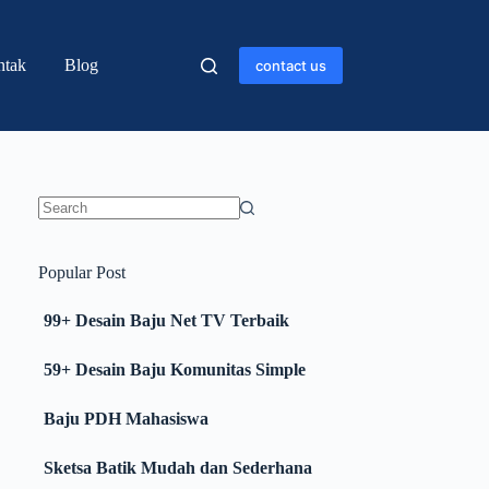
ntak
Blog
contact us
Popular Post
99+ Desain Baju Net TV Terbaik
59+ Desain Baju Komunitas Simple
Baju PDH Mahasiswa
Sketsa Batik Mudah dan Sederhana