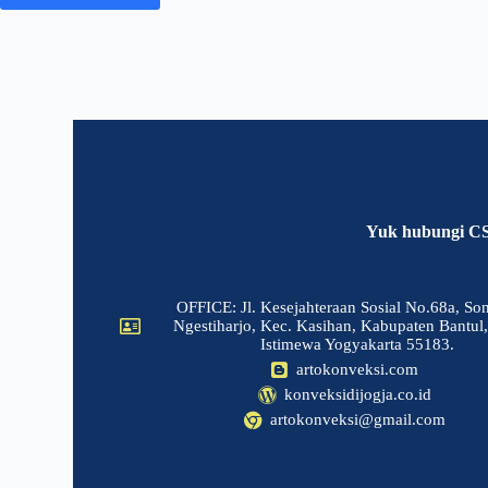
Yuk hubungi CS k
OFFICE: Jl. Kesejahteraan Sosial No.68a, So
Ngestiharjo, Kec. Kasihan, Kabupaten Bantul
Istimewa Yogyakarta 55183.
artokonveksi.com
konveksidijogja.co.id
artokonveksi@gmail.com