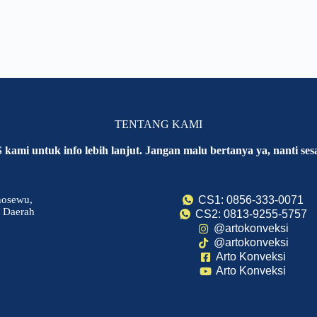
TENTANG KAMI
ami untuk info lebih lanjut. Jangan malu bertanya ya, nanti sesa
nosewu,
CS1: 0856-333-0071
, Daerah
CS2: 0813-9255-5757
@artokonveksi
@artokonveksi
Arto Konveksi
Arto Konveksi