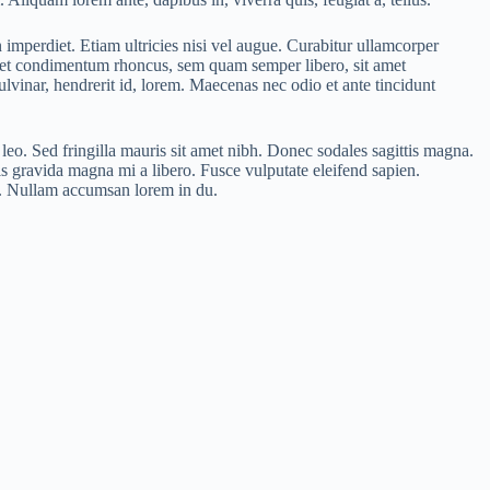
 imperdiet. Etiam ultricies nisi vel augue. Curabitur ullamcorper
eget condimentum rhoncus, sem quam semper libero, sit amet
vinar, hendrerit id, lorem. Maecenas nec odio et ante tincidunt
 leo. Sed fringilla mauris sit amet nibh. Donec sodales sagittis magna.
s gravida magna mi a libero. Fusce vulputate eleifend sapien.
s. Nullam accumsan lorem in du.