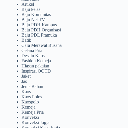
Artikel
Baju kelas
Baju Komunitas
Baju Net TV
Baju PDH Kampus
Baju PDH Organisasi
Baju PDL Pramuka
Batik
Cara Merawat Busana
Celana Pria
Desain Kaos
Fashion Kemeja
Hiasan pakaian
Inspirasi OOTD
Jaket
Jas
Jenis Bahan
Kaos
Kaos Polos
Kaospolo
Kemeja
Kemeja Pria
Konveksi
Konveksi Jogja
Konveksi Kaos Jogja