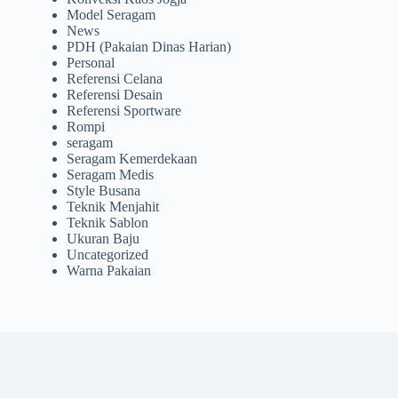
Model Seragam
News
PDH (Pakaian Dinas Harian)
Personal
Referensi Celana
Referensi Desain
Referensi Sportware
Rompi
seragam
Seragam Kemerdekaan
Seragam Medis
Style Busana
Teknik Menjahit
Teknik Sablon
Ukuran Baju
Uncategorized
Warna Pakaian