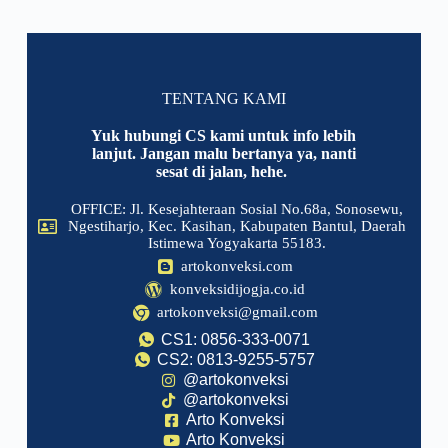
TENTANG KAMI
Yuk hubungi CS kami untuk info lebih
lanjut. Jangan malu bertanya ya, nanti
sesat di jalan, hehe.
OFFICE: Jl. Kesejahteraan Sosial No.68a, Sonosewu,
Ngestiharjo, Kec. Kasihan, Kabupaten Bantul, Daerah
Istimewa Yogyakarta 55183.
artokonveksi.com
konveksidijogja.co.id
artokonveksi@gmail.com
CS1: 0856-333-0071
CS2: 0813-9255-5757
@artokonveksi
@artokonveksi
Arto Konveksi
Arto Konveksi