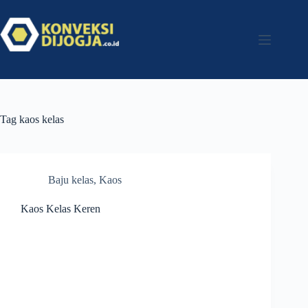
Tag
kaos kelas
Baju kelas
,
Kaos
Kaos Kelas Keren