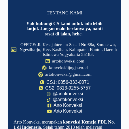
TENTANG KAMI
Yuk hubungi CS kami untuk info lebih
lanjut. Jangan malu bertanya ya, nanti
sesat di jalan, hehe.
OFFICE: Jl. Kesejahteraan Sosial No.68a, Sonosewu,
Ngestiharjo, Kec. Kasihan, Kabupaten Bantul, Daerah
Istimewa Yogyakarta 55183.
artokonveksi.com
konveksidijogja.co.id
artokonveksi@gmail.com
CS1: 0856-333-0071
CS2: 0813-9255-5757
@artokonveksi
@artokonveksi
Arto Konveksi
Arto Konveksi
Arto Konveksi merupakan
konveksi Kemeja PDL No.
1 di Indonesia
. Sejak tahun 2013 telah melayani