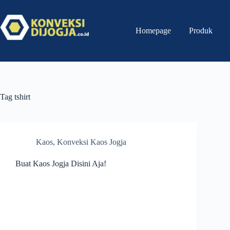
Homepage
Produk
Tag
tshirt
Kaos
,
Konveksi Kaos Jogja
Buat Kaos Jogja Disini Aja!