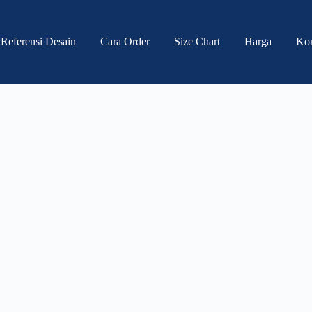
Referensi Desain
Cara Order
Size Chart
Harga
Ko