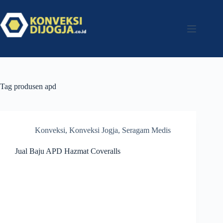
Tag
produsen apd
Konveksi
,
Konveksi Jogja
,
Seragam Medis
Jual Baju APD Hazmat Coveralls