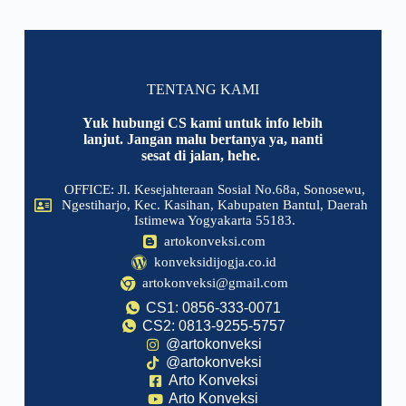
TENTANG KAMI
Yuk hubungi CS kami untuk info lebih
lanjut. Jangan malu bertanya ya, nanti
sesat di jalan, hehe.
OFFICE: Jl. Kesejahteraan Sosial No.68a, Sonosewu,
Ngestiharjo, Kec. Kasihan, Kabupaten Bantul, Daerah
Istimewa Yogyakarta 55183.
artokonveksi.com
konveksidijogja.co.id
artokonveksi@gmail.com
CS1: 0856-333-0071
CS2: 0813-9255-5757
@artokonveksi
@artokonveksi
Arto Konveksi
Arto Konveksi