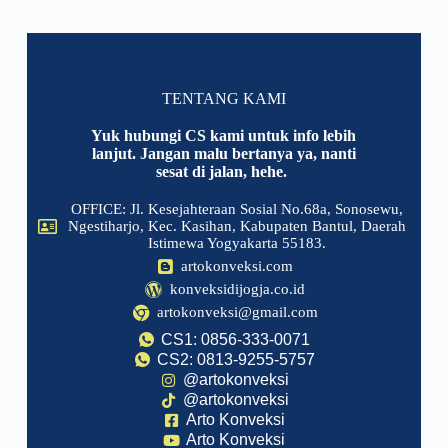
TENTANG KAMI
Yuk hubungi CS kami untuk info lebih
lanjut. Jangan malu bertanya ya, nanti
sesat di jalan, hehe.
OFFICE: Jl. Kesejahteraan Sosial No.68a, Sonosewu,
Ngestiharjo, Kec. Kasihan, Kabupaten Bantul, Daerah
Istimewa Yogyakarta 55183.
artokonveksi.com
konveksidijogja.co.id
artokonveksi@gmail.com
CS1: 0856-333-0071
CS2: 0813-9255-5757
@artokonveksi
@artokonveksi
Arto Konveksi
Arto Konveksi