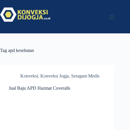
Tag
apd kesehatan
Konveksi
,
Konveksi Jogja
,
Seragam Medis
Jual Baju APD Hazmat Coveralls