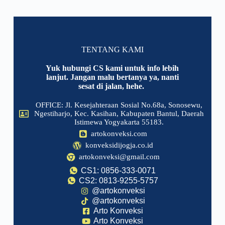
TENTANG KAMI
Yuk hubungi CS kami untuk info lebih
lanjut. Jangan malu bertanya ya, nanti
sesat di jalan, hehe.
OFFICE: Jl. Kesejahteraan Sosial No.68a, Sonosewu,
Ngestiharjo, Kec. Kasihan, Kabupaten Bantul, Daerah
Istimewa Yogyakarta 55183.
artokonveksi.com
konveksidijogja.co.id
artokonveksi@gmail.com
CS1: 0856-333-0071
CS2: 0813-9255-5757
@artokonveksi
@artokonveksi
Arto Konveksi
Arto Konveksi